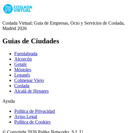
Coslada Virtual: Guia de Empresas, Ocio y Servicios de Coslada,
Madrid 2026
Guias de Ciudades
Fuenlabrada
Alcorcón
Getafe
Móstoles
Leganés
Colmenar Viejo
Coslada
Alcalá de Henares
Ayuda
Política de Privacidad
Aviso Legal
Política de Cookies
© Copyright 2026 Palike Networks, S.L.U.