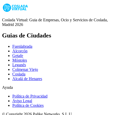
Coslada Virtual: Guia de Empresas, Ocio y Servicios de Coslada,
Madrid 2026
Guias de Ciudades
Fuenlabrada
Alcorcón
Getafe
Móstoles
Leganés
Colmenar Viejo
Coslada
Alcalá de Henares
Ayuda
Política de Privacidad
Aviso Legal
Política de Cookies
© Copyright 2026 Palike Networks, S.L.U.