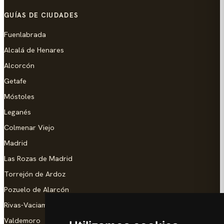
GUÍAS DE CIUDADES
Fuenlabrada
Alcalá de Henares
Alcorcón
Getafe
Móstoles
Leganés
Colmenar Viejo
Madrid
Las Rozas de Madrid
Torrejón de Ardoz
Pozuelo de Alarcón
Rivas-Vaciamadrid
Valdemoro