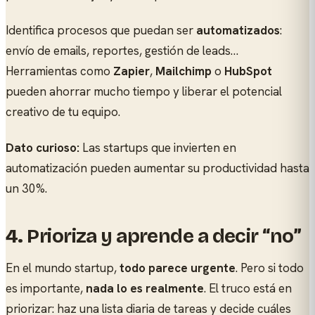
Identifica procesos que puedan ser
automatizados
:
envío de emails, reportes, gestión de leads…
Herramientas como
Zapier
,
Mailchimp
o
HubSpot
pueden ahorrar mucho tiempo y liberar el potencial
creativo de tu equipo.
Dato curioso:
Las startups que invierten en
automatización pueden aumentar su productividad hasta
un 30%.
4.
Prioriza y aprende a decir “no”
En el mundo startup,
todo parece urgente
. Pero si todo
es importante,
nada lo es realmente
. El truco está en
priorizar: haz una lista diaria de tareas y decide cuáles