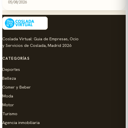
05/08/2026
Coslada Virtual: Guia de Empresas, Ocio
y Servicios de Coslada, Madrid 2026
CATEGORÍAS
Deportes
Belleza
Comer y Beber
Moda
Motor
Turismo
Agencia inmobiliaria