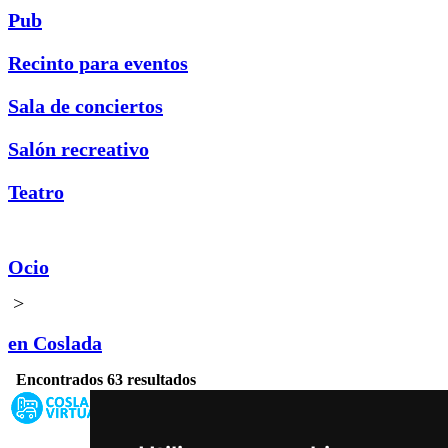
Pub
Recinto para eventos
Sala de conciertos
Salón recreativo
Teatro
Ocio
>
en Coslada
Encontrados 63 resultados