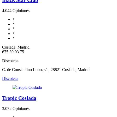
4.0
44 Opiniones
*
*
*
*
*
Coslada, Madrid
675 39 03 75
Discoteca
C. de Constantino Lobo, s/n, 28821 Coslada, Madrid
Discoteca
Tropic Coslada
3.0
72 Opiniones