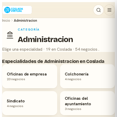
Inicio
Administracion
CATEGORÍA
Administracion
Elige una especialidad · 19 en Coslada · 54 negocios .
Especialidades de Administracion en Coslada
Oficinas de empresa
Colchonería
23 negocios
4 negocios
Oficinas del
Sindicato
ayuntamiento
4 negocios
3 negocios