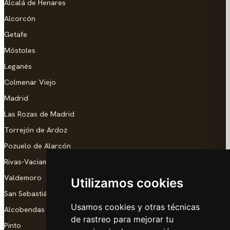
Alcalá de Henares
Alcorcón
Getafe
Móstoles
Leganés
Colmenar Viejo
Madrid
Las Rozas de Madrid
Torrejón de Ardoz
Pozuelo de Alarcón
Rivas-Vaciamadrid
Valdemoro
Utilizamos cookies
San Sebastián de los Reyes
Usamos cookies y otras técnicas
Alcobendas
de rastreo para mejorar tu
Pinto