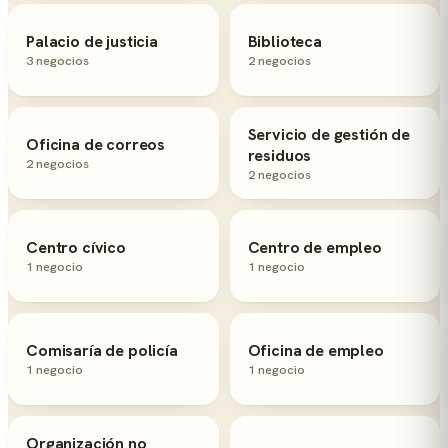
Palacio de justicia
Biblioteca
3 negocios
2 negocios
Servicio de gestión de
Oficina de correos
residuos
2 negocios
2 negocios
Centro cívico
Centro de empleo
1 negocio
1 negocio
Comisaría de policía
Oficina de empleo
1 negocio
1 negocio
Organización no