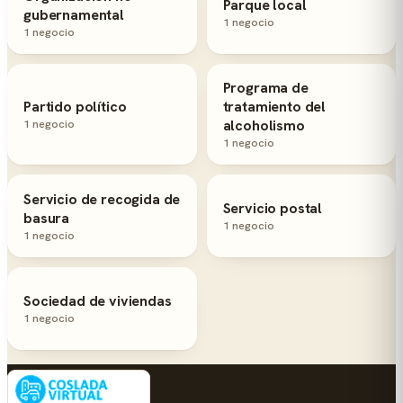
Parque local
gubernamental
1 negocio
1 negocio
Programa de
Partido político
tratamiento del
1 negocio
alcoholismo
1 negocio
Servicio de recogida de
Servicio postal
basura
1 negocio
1 negocio
Sociedad de viviendas
1 negocio