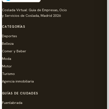
Coslada Virtual: Guia de Empresas, Ocio
y Servicios de Coslada, Madrid 2026
CATEGORÍAS
Deportes
Belleza
Comer y Beber
Moda
Motor
Turismo
Agencia inmobiliaria
GUÍAS DE CIUDADES
Fuenlabrada