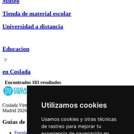
Museo
Tienda de material escolar
Universidad a distancia
Educacion
>
en Coslada
Encontrados 183 resultados
Utilizamos cookies
Coslada Virtual: Guia de Empresas, Ocio y Servicios de Coslada,
Madrid 2026
Usamos cookies y otras técnicas
Guias de Ciudades
de rastreo para mejorar tu
Fuenlabrada
experiencia de navegación en