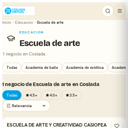
Inicio
Educacion
Escuela de arte
EDUCACION
Escuela de arte
1 negocio en Coslada .
Todas
Academia de baile
Academia de estética
Academia
1 negocio de Escuela de arte en Coslada
Todas
4.5+
4.0+
3.5+
ESCUELA DE ARTE Y CREATIVIDAD CASIOPEA