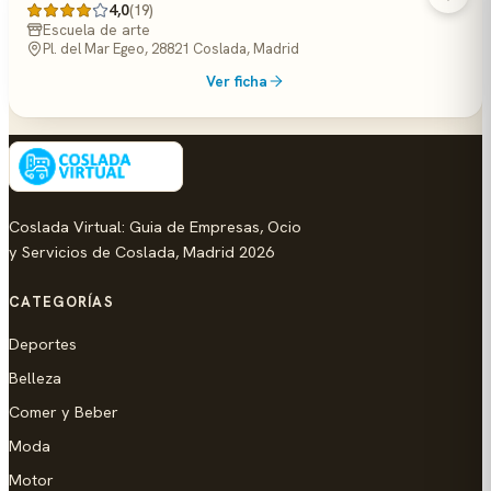
4,0
(19)
Escuela de arte
Pl. del Mar Egeo, 28821 Coslada, Madrid
Ver ficha
Coslada Virtual: Guia de Empresas, Ocio
y Servicios de Coslada, Madrid 2026
CATEGORÍAS
Deportes
Belleza
Comer y Beber
Moda
Motor