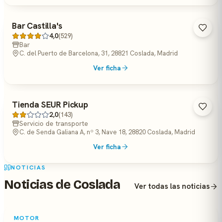
Bar Castilla's
4,0
(529)
Bar
C. del Puerto de Barcelona, 31, 28821 Coslada, Madrid
Ver ficha
Tienda SEUR Pickup
2,0
(143)
Servicio de transporte
C. de Senda Galiana A, nº 3, Nave 18, 28820 Coslada, Madrid
Ver ficha
NOTICIAS
Noticias de Coslada
Ver todas las noticias
MOTOR