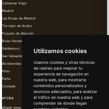
Colmenar Viejo
Madrid
Las Rozas de Madrid
Torrejón de Ardoz
Pozuelo de Alarcón
Rivas-Vaciamadrid
Valdemoro
Utilizamos cookies
San Sebastián de los Reyes
Usamos cookies y otras técnicas
Alcobendas
de rastreo para mejorar tu
Pinto
experiencia de navegación en
Parla
nuestra web, para mostrarte
contenidos personalizados y
Coslada
anuncios adecuados, para analizar
el tráfico en nuestra web y para
AYUDA
comprender de donde llegan
Añadir empresa