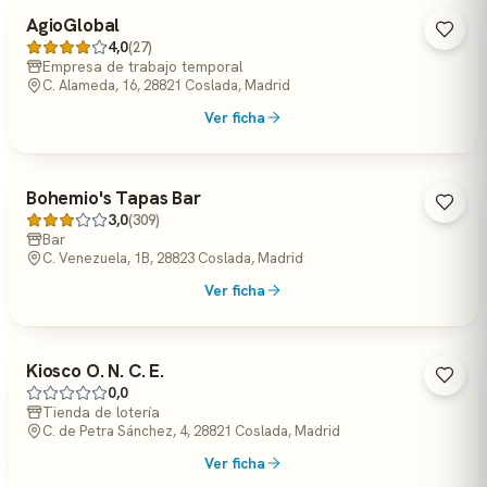
AgioGlobal
4,0
(27)
Empresa de trabajo temporal
C. Alameda, 16, 28821 Coslada, Madrid
Ver ficha
Bohemio's Tapas Bar
3,0
(309)
Bar
C. Venezuela, 1B, 28823 Coslada, Madrid
Ver ficha
Kiosco O. N. C. E.
0,0
Tienda de lotería
C. de Petra Sánchez, 4, 28821 Coslada, Madrid
Ver ficha