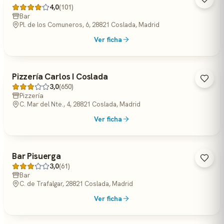
4,0
(101)
Bar
Pl. de los Comuneros, 6, 28821 Coslada, Madrid
Ver ficha
Pizzería Carlos I Coslada
3,0
(650)
Pizzería
C. Mar del Nte., 4, 28821 Coslada, Madrid
Ver ficha
Bar Pisuerga
3,0
(61)
Bar
C. de Trafalgar, 28821 Coslada, Madrid
Ver ficha