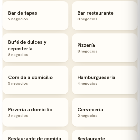
Bar de tapas
Bar restaurante
9 negocios
8 negocios
Bufé de dulces y
Pizzería
repostería
8 negocios
8 negocios
Comida a domicilio
Hamburguesería
5 negocios
4 negocios
Pizzería a domicilio
Cervecería
3 negocios
2 negocios
Restaurante de comida
Restaurante