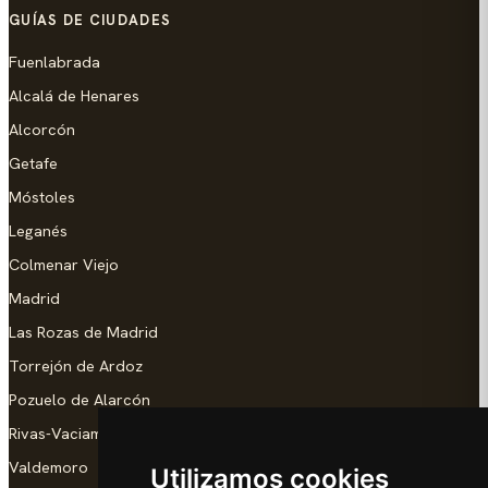
GUÍAS DE CIUDADES
Fuenlabrada
Alcalá de Henares
Alcorcón
Getafe
Móstoles
Leganés
Colmenar Viejo
Madrid
Las Rozas de Madrid
Torrejón de Ardoz
Pozuelo de Alarcón
Rivas-Vaciamadrid
Valdemoro
Utilizamos cookies