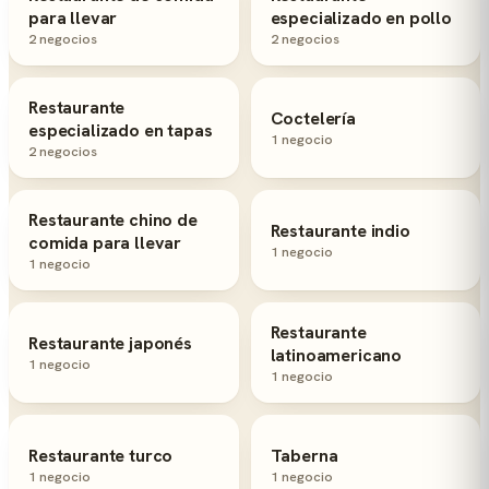
para llevar
especializado en pollo
2 negocios
2 negocios
Restaurante
Coctelería
especializado en tapas
1 negocio
2 negocios
Restaurante chino de
Restaurante indio
comida para llevar
1 negocio
1 negocio
Restaurante
Restaurante japonés
latinoamericano
1 negocio
1 negocio
Restaurante turco
Taberna
1 negocio
1 negocio