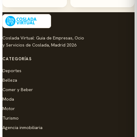
Coslada Virtual: Guia de Empresas, Ocio
y Servicios de Coslada, Madrid 2026
CATEGORÍAS
Deportes
Belleza
Comer y Beber
Moda
Motor
Turismo
Agencia inmobiliaria