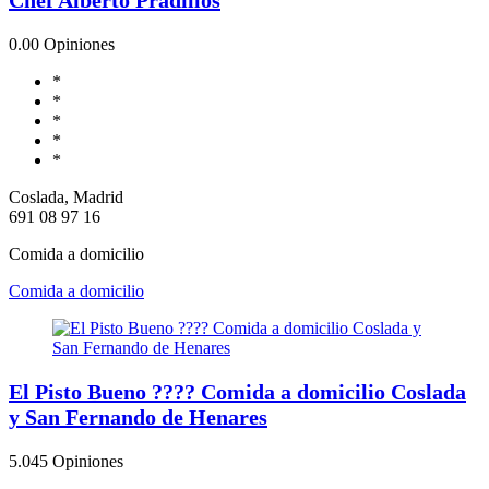
0.0
0 Opiniones
*
*
*
*
*
Coslada, Madrid
691 08 97 16
Comida a domicilio
Comida a domicilio
El Pisto Bueno ???? Comida a domicilio Coslada
y San Fernando de Henares
5.0
45 Opiniones