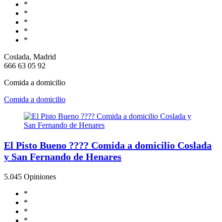
*
*
*
*
*
Coslada, Madrid
666 63 05 92
Comida a domicilio
Comida a domicilio
El Pisto Bueno ???? Comida a domicilio Coslada
y San Fernando de Henares
5.0
45 Opiniones
*
*
*
*