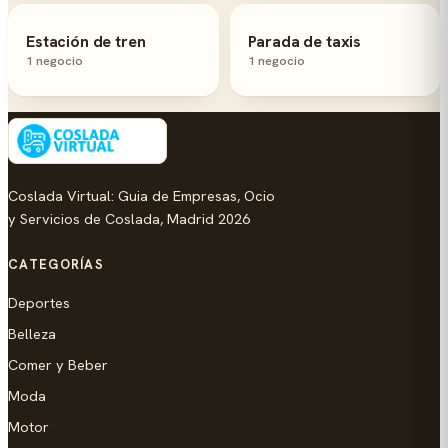
Estación de tren
Parada de taxis
1 negocio
1 negocio
Coslada Virtual: Guia de Empresas, Ocio
y Servicios de Coslada, Madrid 2026
CATEGORÍAS
Deportes
Belleza
Comer y Beber
Moda
Motor