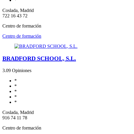
*
Coslada, Madrid
722 16 43 72
Centro de formación
Centro de formación
BRADFORD SCHOOL, S.L.
3.0
9 Opiniones
*
*
*
*
*
Coslada, Madrid
916 74 11 78
Centro de formación