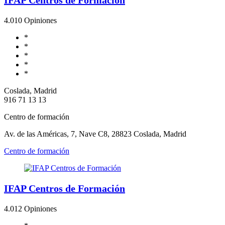
4.0
10 Opiniones
*
*
*
*
*
Coslada, Madrid
916 71 13 13
Centro de formación
Av. de las Américas, 7, Nave C8, 28823 Coslada, Madrid
Centro de formación
IFAP Centros de Formación
4.0
12 Opiniones