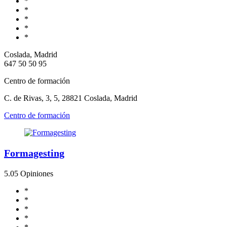
*
*
*
*
*
Coslada, Madrid
647 50 50 95
Centro de formación
C. de Rivas, 3, 5, 28821 Coslada, Madrid
Centro de formación
Formagesting
5.0
5 Opiniones
*
*
*
*