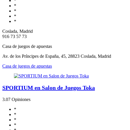
*
*
*
*
*
Coslada, Madrid
916 73 57 73
Casa de juegos de apuestas
Av. de los Príncipes de España, 45, 28823 Coslada, Madrid
Casa de juegos de apuestas
SPORTIUM en Salon de Juegos Toka
3.0
7 Opiniones
*
*
*
*