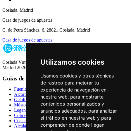
*
Coslada, Madrid
Casa de juegos de apuestas
C. de Petra Sánchez, 6, 28821 Coslada, Madrid
Casa de juegos de apuestas
Utilizamos cookies
Coslada Virtual: Guia de Empresas, Ocio y Servicios de Coslada,
Madrid 2026
Usamos cookies y otras técnicas
Guias de Ciudades
de rastreo para mejorar tu
Fuenlabrada
experiencia de navegación en
Alcorcón
nuestra web, para mostrarte
Getafe
contenidos personalizados y
Móstoles
Leganés
anuncios adecuados, para analizar
Colmenar Viejo
el tráfico en nuestra web y para
Coslada
comprender de donde llegan
Alcalá de Henares