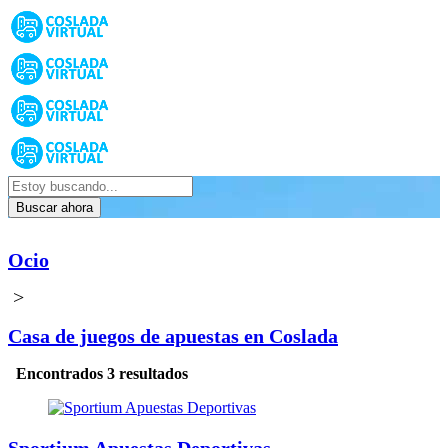
Buscar ahora
Ocio
>
Casa de juegos de apuestas en Coslada
Encontrados 3 resultados
Sportium Apuestas Deportivas