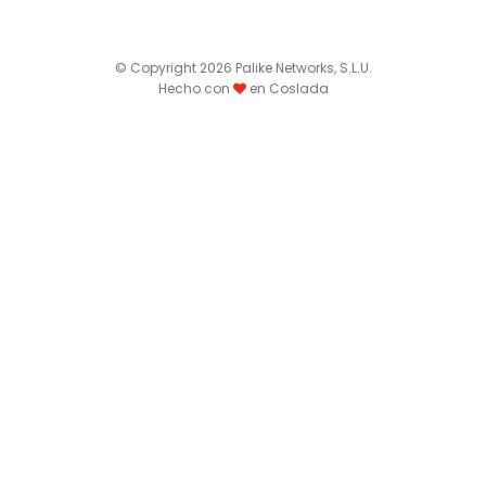
© Copyright 2026 Palike Networks, S.L.U.
Hecho con
en Coslada