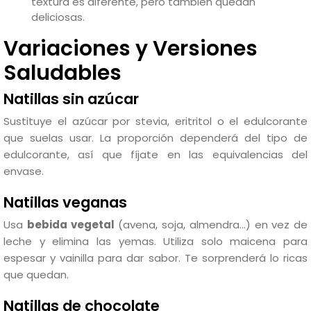
textura es diferente, pero también quedan
deliciosas.
Variaciones y Versiones
Saludables
Natillas sin azúcar
Sustituye el azúcar por stevia, eritritol o el edulcorante
que suelas usar. La proporción dependerá del tipo de
edulcorante, así que fíjate en las equivalencias del
envase.
Natillas veganas
Usa
bebida vegetal
(avena, soja, almendra…) en vez de
leche y elimina las yemas. Utiliza solo maicena para
espesar y vainilla para dar sabor. Te sorprenderá lo ricas
que quedan.
Natillas de chocolate