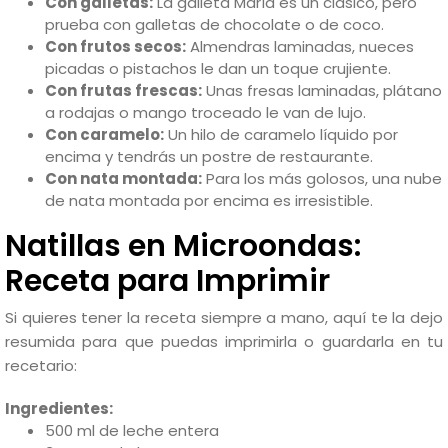
Con galletas:
La galleta María es un clásico, pero
prueba con galletas de chocolate o de coco.
Con frutos secos:
Almendras laminadas, nueces
picadas o pistachos le dan un toque crujiente.
Con frutas frescas:
Unas fresas laminadas, plátano
a rodajas o mango troceado le van de lujo.
Con caramelo:
Un hilo de caramelo líquido por
encima y tendrás un postre de restaurante.
Con nata montada:
Para los más golosos, una nube
de nata montada por encima es irresistible.
Natillas en Microondas:
Receta para Imprimir
Si quieres tener la receta siempre a mano, aquí te la dejo
resumida para que puedas imprimirla o guardarla en tu
recetario:
Ingredientes:
500 ml de leche entera