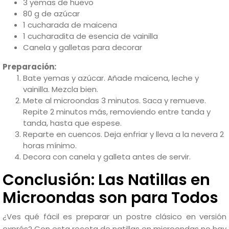
3 yemas de huevo
80 g de azúcar
1 cucharada de maicena
1 cucharadita de esencia de vainilla
Canela y galletas para decorar
Preparación:
Bate yemas y azúcar. Añade maicena, leche y
vainilla. Mezcla bien.
Mete al microondas 3 minutos. Saca y remueve.
Repite 2 minutos más, removiendo entre tanda y
tanda, hasta que espese.
Reparte en cuencos. Deja enfriar y lleva a la nevera 2
horas mínimo.
Decora con canela y galleta antes de servir.
Conclusión: Las Natillas en
Microondas son para Todos
¿Ves qué fácil es preparar un postre clásico en versión
exprés? Con esta receta de natillas en microondas no hay