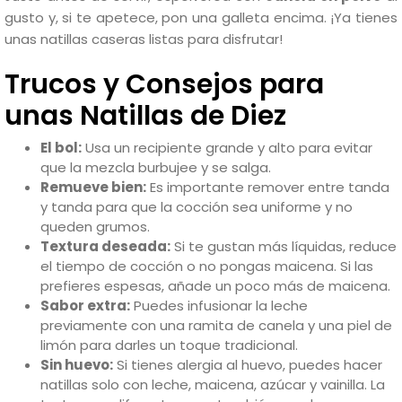
gusto y, si te apetece, pon una galleta encima. ¡Ya tienes
unas natillas caseras listas para disfrutar!
Trucos y Consejos para
unas Natillas de Diez
El bol:
Usa un recipiente grande y alto para evitar
que la mezcla burbujee y se salga.
Remueve bien:
Es importante remover entre tanda
y tanda para que la cocción sea uniforme y no
queden grumos.
Textura deseada:
Si te gustan más líquidas, reduce
el tiempo de cocción o no pongas maicena. Si las
prefieres espesas, añade un poco más de maicena.
Sabor extra:
Puedes infusionar la leche
previamente con una ramita de canela y una piel de
limón para darles un toque tradicional.
Sin huevo:
Si tienes alergia al huevo, puedes hacer
natillas solo con leche, maicena, azúcar y vainilla. La