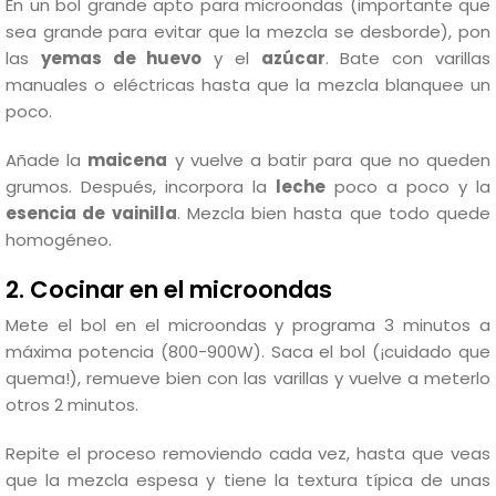
En un bol grande apto para microondas (importante que
sea grande para evitar que la mezcla se desborde), pon
las
yemas de huevo
y el
azúcar
. Bate con varillas
manuales o eléctricas hasta que la mezcla blanquee un
poco.
Añade la
maicena
y vuelve a batir para que no queden
grumos. Después, incorpora la
leche
poco a poco y la
esencia de vainilla
. Mezcla bien hasta que todo quede
homogéneo.
2. Cocinar en el microondas
Mete el bol en el microondas y programa 3 minutos a
máxima potencia (800-900W). Saca el bol (¡cuidado que
quema!), remueve bien con las varillas y vuelve a meterlo
otros 2 minutos.
Repite el proceso removiendo cada vez, hasta que veas
que la mezcla espesa y tiene la textura típica de unas