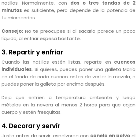
natillas. Normalmente, con
dos o tres tandas de 2
minutos
es suficiente, pero depende de la potencia de
tu microondas.
Consejo:
No te preocupes si al sacarlo parece un poco
líquido, al enfriar espesa bastante.
3. Repartir y enfriar
Cuando las natillas estén listas, reparte en
cuencos
individuales
. Si quieres, puedes poner una galleta María
en el fondo de cada cuenco antes de verter la mezcla, o
puedes poner la galleta por encima después.
Deja que enfríen a temperatura ambiente y luego
mételas en la nevera al menos 2 horas para que cojan
cuerpo y estén fresquitas.
4. Decorar y servir
Justo antes de servir, espolvorea con
canela en polvo
al