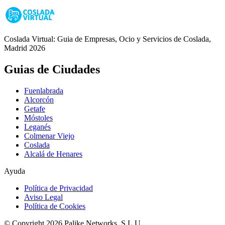
Coslada Virtual: Guia de Empresas, Ocio y Servicios de Coslada,
Madrid 2026
Guias de Ciudades
Fuenlabrada
Alcorcón
Getafe
Móstoles
Leganés
Colmenar Viejo
Coslada
Alcalá de Henares
Ayuda
Política de Privacidad
Aviso Legal
Política de Cookies
© Copyright 2026 Palike Networks, S.L.U.