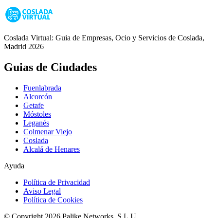
Coslada Virtual: Guia de Empresas, Ocio y Servicios de Coslada,
Madrid 2026
Guias de Ciudades
Fuenlabrada
Alcorcón
Getafe
Móstoles
Leganés
Colmenar Viejo
Coslada
Alcalá de Henares
Ayuda
Política de Privacidad
Aviso Legal
Política de Cookies
© Copyright 2026 Palike Networks, S.L.U.