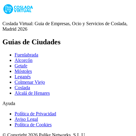
Coslada Virtual: Guia de Empresas, Ocio y Servicios de Coslada,
Madrid 2026
Guias de Ciudades
Fuenlabrada
Alcorcón
Getafe
Móstoles
Leganés
Colmenar Viejo
Coslada
Alcalá de Henares
Ayuda
Política de Privacidad
Aviso Legal
Política de Cookies
© Copyright 2026 Palike Networks, S.L.U.