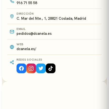
916 71 55 58
DIRECCIÓN
C. Mar del Nte., 1, 28821 Coslada, Madrid
EMAIL
pedidos@dcanela.es
WEB
dcanela.es/
REDES SOCIALES