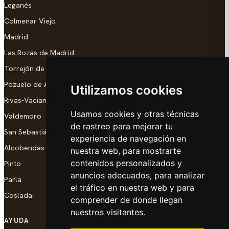
Leganés
Colmenar Viejo
Madrid
Las Rozas de Madrid
Torrejón de Ardoz
Pozuelo de Alarcón
Utilizamos cookies
Rivas-Vaciamadrid
Usamos cookies y otras técnicas
Valdemoro
de rastreo para mejorar tu
San Sebastián de los Reyes
experiencia de navegación en
Alcobendas
nuestra web, para mostrarte
contenidos personalizados y
Pinto
anuncios adecuados, para analizar
Parla
el tráfico en nuestra web y para
Coslada
comprender de donde llegan
nuestros visitantes.
AYUDA