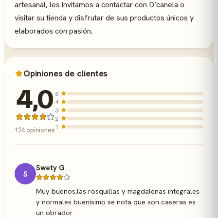
artesanal, les invitamos a contactar con D’canela o
visitar su tienda y disfrutar de sus productos únicos y
elaborados con pasión.
Opiniones de clientes
4,0
5
4
3
2
1
124 opiniones
Swety G
S
Muy buenos,las rosquillas y magdalenas integrales
y normales buenísimo se nota que son caseras es
un obrador