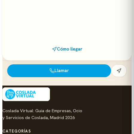
Cómo llegar
Llamar
Coslada Virtual: Guia de Empresas, Ocio
y Servicios de Coslada, Madrid 2026
CATEGORÍAS