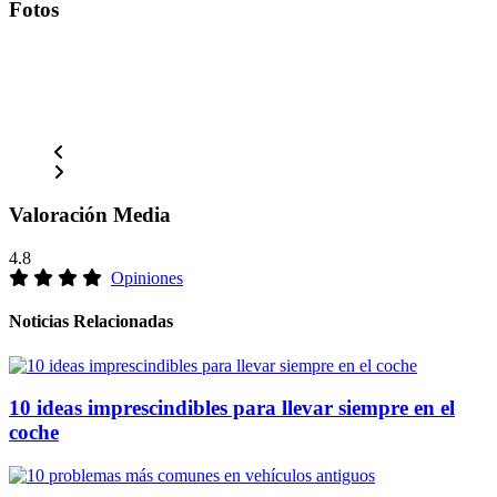
Fotos
Valoración Media
4.8
Opiniones
Noticias Relacionadas
10 ideas imprescindibles para llevar siempre en el
coche