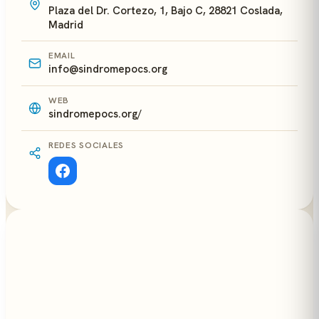
Plaza del Dr. Cortezo, 1, Bajo C, 28821 Coslada,
Madrid
EMAIL
info@sindromepocs.org
WEB
sindromepocs.org/
REDES SOCIALES