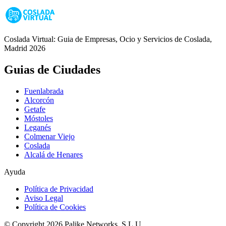
Coslada Virtual: Guia de Empresas, Ocio y Servicios de Coslada,
Madrid 2026
Guias de Ciudades
Fuenlabrada
Alcorcón
Getafe
Móstoles
Leganés
Colmenar Viejo
Coslada
Alcalá de Henares
Ayuda
Política de Privacidad
Aviso Legal
Política de Cookies
© Copyright 2026 Palike Networks, S.L.U.