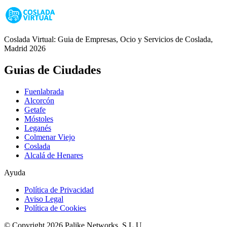
Coslada Virtual: Guia de Empresas, Ocio y Servicios de Coslada,
Madrid 2026
Guias de Ciudades
Fuenlabrada
Alcorcón
Getafe
Móstoles
Leganés
Colmenar Viejo
Coslada
Alcalá de Henares
Ayuda
Política de Privacidad
Aviso Legal
Política de Cookies
© Copyright 2026 Palike Networks, S.L.U.