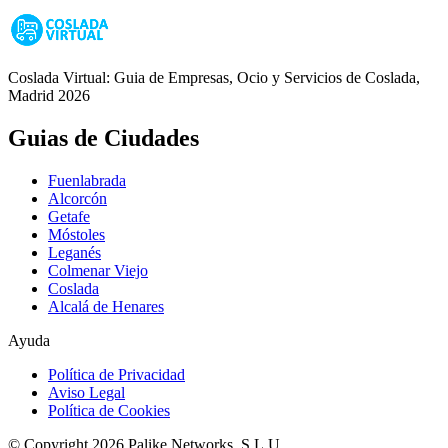
Coslada Virtual: Guia de Empresas, Ocio y Servicios de Coslada,
Madrid 2026
Guias de Ciudades
Fuenlabrada
Alcorcón
Getafe
Móstoles
Leganés
Colmenar Viejo
Coslada
Alcalá de Henares
Ayuda
Política de Privacidad
Aviso Legal
Política de Cookies
© Copyright 2026 Palike Networks, S.L.U.