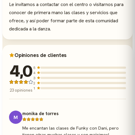
Le invitamos a contactar con el centro o visitarnos para
conocer de primera mano las clases y servicios que
ofrece, y así poder formar parte de esta comunidad
dedicada a la danza.
Opiniones de clientes
4,0
5
4
3
2
1
23 opiniones
monika de torres
M
Me encantan las clases de Funky con Dani, pero
tienen otras muchas clases y son majisimos!