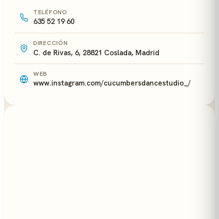
TELÉFONO
635 52 19 60
DIRECCIÓN
C. de Rivas, 6, 28821 Coslada, Madrid
WEB
www.instagram.com/cucumbersdancestudio_/