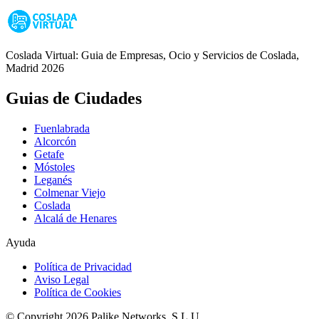
Coslada Virtual: Guia de Empresas, Ocio y Servicios de Coslada,
Madrid 2026
Guias de Ciudades
Fuenlabrada
Alcorcón
Getafe
Móstoles
Leganés
Colmenar Viejo
Coslada
Alcalá de Henares
Ayuda
Política de Privacidad
Aviso Legal
Política de Cookies
© Copyright 2026 Palike Networks, S.L.U.