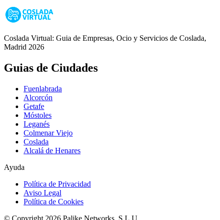
Coslada Virtual: Guia de Empresas, Ocio y Servicios de Coslada,
Madrid 2026
Guias de Ciudades
Fuenlabrada
Alcorcón
Getafe
Móstoles
Leganés
Colmenar Viejo
Coslada
Alcalá de Henares
Ayuda
Política de Privacidad
Aviso Legal
Política de Cookies
© Copyright 2026 Palike Networks, S.L.U.