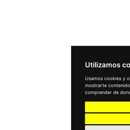
Utilizamos c
Usamos cookies y ot
mostrarte contenido
comprender de donde