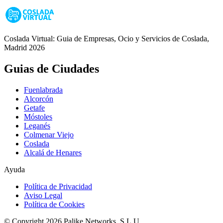
Coslada Virtual: Guia de Empresas, Ocio y Servicios de Coslada,
Madrid 2026
Guias de Ciudades
Fuenlabrada
Alcorcón
Getafe
Móstoles
Leganés
Colmenar Viejo
Coslada
Alcalá de Henares
Ayuda
Política de Privacidad
Aviso Legal
Política de Cookies
© Copyright 2026 Palike Networks, S.L.U.