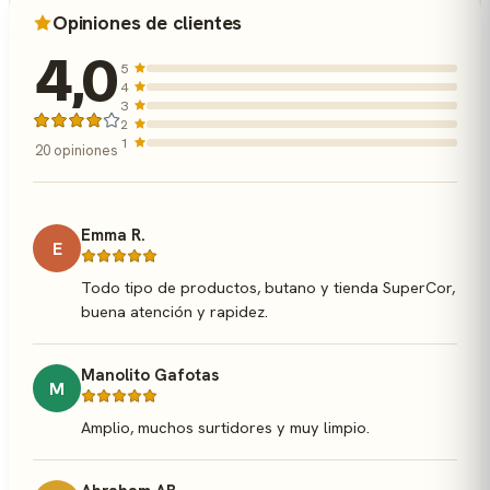
Opiniones de clientes
4,0
5
4
3
2
1
20 opiniones
Emma R.
E
Todo tipo de productos, butano y tienda SuperCor,
buena atención y rapidez.
Manolito Gafotas
M
Amplio, muchos surtidores y muy limpio.