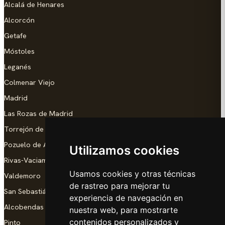
Alcalá de Henares
Alcorcón
Getafe
Móstoles
Leganés
Colmenar Viejo
Madrid
Las Rozas de Madrid
Torrejón de Ardoz
Pozuelo de Alarcón
Utilizamos cookies
Rivas-Vaciamadrid
Usamos cookies y otras técnicas
Valdemoro
de rastreo para mejorar tu
San Sebastián de los Reyes
experiencia de navegación en
Alcobendas
nuestra web, para mostrarte
contenidos personalizados y
Pinto