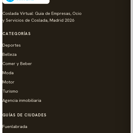
Coslada Virtual: Guia de Empresas, Ocio
y Servicios de Coslada, Madrid 2026
CATEGORÍAS
Deportes
Belleza
Comer y Beber
Moda
Motor
Turismo
Agencia inmobiliaria
GUÍAS DE CIUDADES
Fuenlabrada