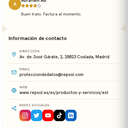
Abraham AB
A
Buen trato. Factura al momento.
Información de contacto
DIRECCIÓN
Av. de José Gárate, 2, 28823 Coslada, Madrid
EMAIL
protecciondedatos@repsol.com
WEB
www.repsol.es/es/productos-y-servicios/est
REDES SOCIALES