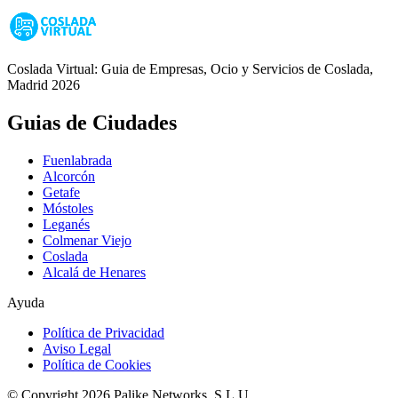
Coslada Virtual: Guia de Empresas, Ocio y Servicios de Coslada,
Madrid 2026
Guias de Ciudades
Fuenlabrada
Alcorcón
Getafe
Móstoles
Leganés
Colmenar Viejo
Coslada
Alcalá de Henares
Ayuda
Política de Privacidad
Aviso Legal
Política de Cookies
© Copyright 2026 Palike Networks, S.L.U.