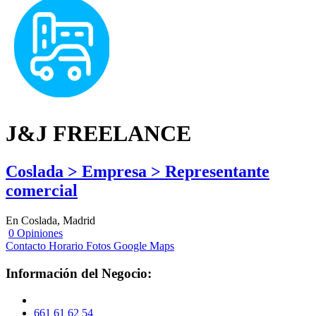
J&J FREELANCE
Coslada > Empresa > Representante
comercial
En Coslada, Madrid
0 Opiniones
Contacto
Horario
Fotos
Google Maps
Información del Negocio:
661 61 62 54