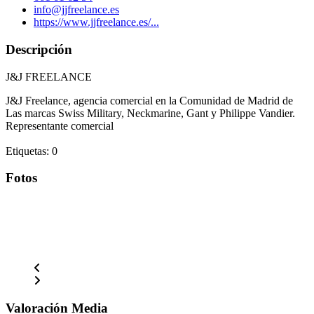
info@jjfreelance.es
https://www.jjfreelance.es/...
Descripción
J&J FREELANCE
J&J Freelance, agencia comercial en la Comunidad de Madrid de
Las marcas Swiss Military, Neckmarine, Gant y Philippe Vandier.
Representante comercial
Etiquetas: 0
Fotos
Valoración Media