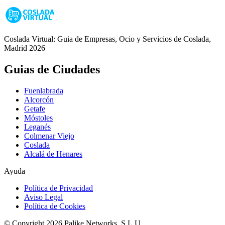
Coslada Virtual: Guia de Empresas, Ocio y Servicios de Coslada,
Madrid 2026
Guias de Ciudades
Fuenlabrada
Alcorcón
Getafe
Móstoles
Leganés
Colmenar Viejo
Coslada
Alcalá de Henares
Ayuda
Política de Privacidad
Aviso Legal
Política de Cookies
© Copyright 2026 Palike Networks, S.L.U.