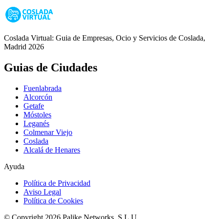
Coslada Virtual: Guia de Empresas, Ocio y Servicios de Coslada,
Madrid 2026
Guias de Ciudades
Fuenlabrada
Alcorcón
Getafe
Móstoles
Leganés
Colmenar Viejo
Coslada
Alcalá de Henares
Ayuda
Política de Privacidad
Aviso Legal
Política de Cookies
© Copyright 2026 Palike Networks, S.L.U.