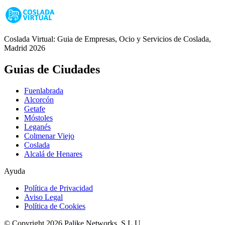
Coslada Virtual: Guia de Empresas, Ocio y Servicios de Coslada,
Madrid 2026
Guias de Ciudades
Fuenlabrada
Alcorcón
Getafe
Móstoles
Leganés
Colmenar Viejo
Coslada
Alcalá de Henares
Ayuda
Política de Privacidad
Aviso Legal
Política de Cookies
© Copyright 2026 Palike Networks, S.L.U.