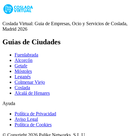
Coslada Virtual: Guia de Empresas, Ocio y Servicios de Coslada,
Madrid 2026
Guias de Ciudades
Fuenlabrada
Alcorcón
Getafe
Móstoles
Leganés
Colmenar Viejo
Coslada
Alcalá de Henares
Ayuda
Política de Privacidad
Aviso Legal
Política de Cookies
© Copyright 2026 Palike Networks, S.L.U.