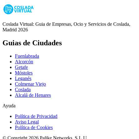
Coslada Virtual: Guia de Empresas, Ocio y Servicios de Coslada,
Madrid 2026
Guias de Ciudades
Fuenlabrada
Alcorcón
Getafe
Móstoles
Leganés
Colmenar Viejo
Coslada
Alcalá de Henares
Ayuda
Política de Privacidad
Aviso Legal
Política de Cookies
© Copyright 2026 Palike Networks, S.L.U.