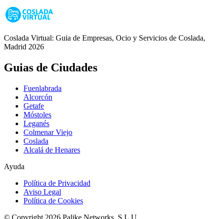
Coslada Virtual: Guia de Empresas, Ocio y Servicios de Coslada,
Madrid 2026
Guias de Ciudades
Fuenlabrada
Alcorcón
Getafe
Móstoles
Leganés
Colmenar Viejo
Coslada
Alcalá de Henares
Ayuda
Política de Privacidad
Aviso Legal
Política de Cookies
© Copyright 2026 Palike Networks, S.L.U.