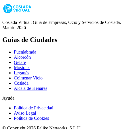
Coslada Virtual: Guia de Empresas, Ocio y Servicios de Coslada,
Madrid 2026
Guias de Ciudades
Fuenlabrada
Alcorcón
Getafe
Móstoles
Leganés
Colmenar Viejo
Coslada
Alcalá de Henares
Ayuda
Política de Privacidad
Aviso Legal
Política de Cookies
© Copyright 2026 Palike Networks, S.L.U.