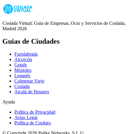
Coslada Virtual: Guia de Empresas, Ocio y Servicios de Coslada,
Madrid 2026
Guias de Ciudades
Fuenlabrada
Alcorcón
Getafe
Móstoles
Leganés
Colmenar Viejo
Coslada
Alcalá de Henares
Ayuda
Política de Privacidad
Aviso Legal
Política de Cookies
© Copyright 2026 Palike Networks, S.L.U.