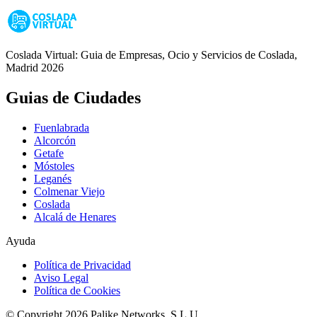
Coslada Virtual: Guia de Empresas, Ocio y Servicios de Coslada,
Madrid 2026
Guias de Ciudades
Fuenlabrada
Alcorcón
Getafe
Móstoles
Leganés
Colmenar Viejo
Coslada
Alcalá de Henares
Ayuda
Política de Privacidad
Aviso Legal
Política de Cookies
© Copyright 2026 Palike Networks, S.L.U.