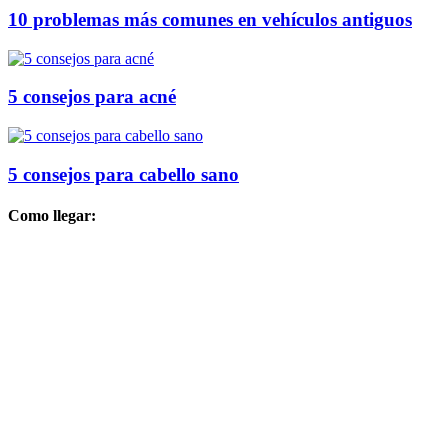
10 problemas más comunes en vehículos antiguos
5 consejos para acné
5 consejos para cabello sano
Como llegar: