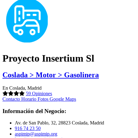
Proyecto Insertium Sl
Coslada > Motor > Gasolinera
En Coslada, Madrid
59 Opiniones
Contacto
Horario
Fotos
Google Maps
Información del Negocio:
Av. de San Pablo, 32, 28823 Coslada, Madrid
916 74 23 50
aspimip@aspimip.org