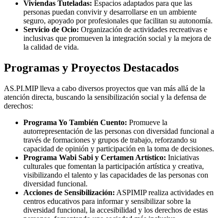
Viviendas Tuteladas:
Espacios adaptados para que las
personas puedan convivir y desarrollarse en un ambiente
seguro, apoyado por profesionales que facilitan su autonomía.
Servicio de Ocio:
Organización de actividades recreativas e
inclusivas que promueven la integración social y la mejora de
la calidad de vida.
Programas y Proyectos Destacados
AS.PI.MIP lleva a cabo diversos proyectos que van más allá de la
atención directa, buscando la sensibilización social y la defensa de
derechos:
Programa Yo También Cuento:
Promueve la
autorrepresentación de las personas con diversidad funcional a
través de formaciones y grupos de trabajo, reforzando su
capacidad de opinión y participación en la toma de decisiones.
Programa Wabi Sabi y Certamen Artístico:
Iniciativas
culturales que fomentan la participación artística y creativa,
visibilizando el talento y las capacidades de las personas con
diversidad funcional.
Acciones de Sensibilización:
ASPIMIP realiza actividades en
centros educativos para informar y sensibilizar sobre la
diversidad funcional, la accesibilidad y los derechos de estas