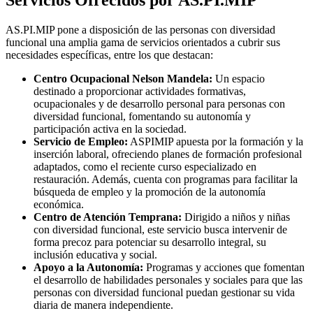
Servicios Ofrecidos por AS.PI.MIP
AS.PI.MIP pone a disposición de las personas con diversidad
funcional una amplia gama de servicios orientados a cubrir sus
necesidades específicas, entre los que destacan:
Centro Ocupacional Nelson Mandela:
Un espacio
destinado a proporcionar actividades formativas,
ocupacionales y de desarrollo personal para personas con
diversidad funcional, fomentando su autonomía y
participación activa en la sociedad.
Servicio de Empleo:
ASPIMIP apuesta por la formación y la
inserción laboral, ofreciendo planes de formación profesional
adaptados, como el reciente curso especializado en
restauración. Además, cuenta con programas para facilitar la
búsqueda de empleo y la promoción de la autonomía
económica.
Centro de Atención Temprana:
Dirigido a niños y niñas
con diversidad funcional, este servicio busca intervenir de
forma precoz para potenciar su desarrollo integral, su
inclusión educativa y social.
Apoyo a la Autonomía:
Programas y acciones que fomentan
el desarrollo de habilidades personales y sociales para que las
personas con diversidad funcional puedan gestionar su vida
diaria de manera independiente.