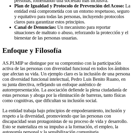
personas, fomentando una sociedad más inclusiva.
Plan de Igualdad y Protocolo de Prevención del Acoso:
La
entidad está comprometida con un entorno respetuoso, seguro
y equitativo para todas las personas, incluyendo protocolos
claros para garantizar estos principios.
Canal de Denuncias:
Un mecanismo para reportar
situaciones de maltrato o abuso, reforzando la protección y el
bienestar de las personas usuarias.
Enfoque y Filosofía
AS.PI.MIP se distingue por su compromiso con la participación
activa de las personas con diversidad funcional en todos los ámbitos
que afectan su vida. Un ejemplo claro es la inclusión de una persona
con diversidad funcional intelectual, Pedro Luis Benito Ruano, en
su junta directiva, reflejando un enfoque auténtico de
autorrepresentación. La asociación defiende la plena ciudadanía de
estas personas y aboga por la eliminación de barreras, tanto físicas
como cognitivas, que dificultan su inclusión social.
La entidad trabaja bajo principios de empoderamiento, inclusión y
respeto a la diversidad, promoviendo que las personas con
discapacidad sean protagonistas de su proceso de vida y desarrollo.
Esto se materializa en su impulso a la formación, el empleo, la
autonomía personal y la sensibilización comunitaria.