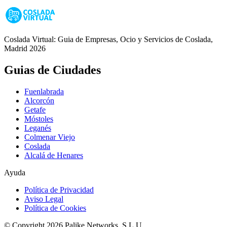
Coslada Virtual: Guia de Empresas, Ocio y Servicios de Coslada,
Madrid 2026
Guias de Ciudades
Fuenlabrada
Alcorcón
Getafe
Móstoles
Leganés
Colmenar Viejo
Coslada
Alcalá de Henares
Ayuda
Política de Privacidad
Aviso Legal
Política de Cookies
© Copyright 2026 Palike Networks, S.L.U.