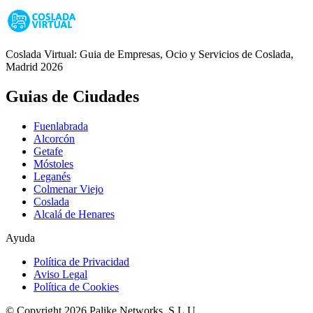
Coslada Virtual: Guia de Empresas, Ocio y Servicios de Coslada,
Madrid 2026
Guias de Ciudades
Fuenlabrada
Alcorcón
Getafe
Móstoles
Leganés
Colmenar Viejo
Coslada
Alcalá de Henares
Ayuda
Política de Privacidad
Aviso Legal
Política de Cookies
© Copyright 2026 Palike Networks, S.L.U.