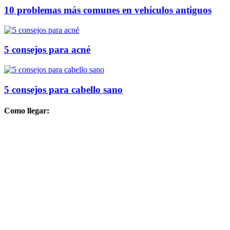
10 problemas más comunes en vehículos antiguos
5 consejos para acné
5 consejos para cabello sano
Como llegar: