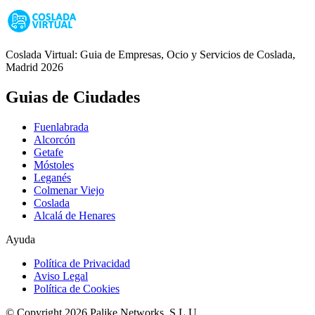
Coslada Virtual: Guia de Empresas, Ocio y Servicios de Coslada,
Madrid 2026
Guias de Ciudades
Fuenlabrada
Alcorcón
Getafe
Móstoles
Leganés
Colmenar Viejo
Coslada
Alcalá de Henares
Ayuda
Política de Privacidad
Aviso Legal
Política de Cookies
© Copyright 2026 Palike Networks, S.L.U.