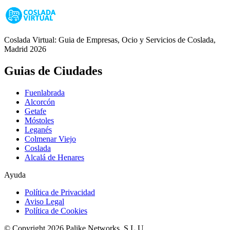
Coslada Virtual: Guia de Empresas, Ocio y Servicios de Coslada,
Madrid 2026
Guias de Ciudades
Fuenlabrada
Alcorcón
Getafe
Móstoles
Leganés
Colmenar Viejo
Coslada
Alcalá de Henares
Ayuda
Política de Privacidad
Aviso Legal
Política de Cookies
© Copyright 2026 Palike Networks, S.L.U.