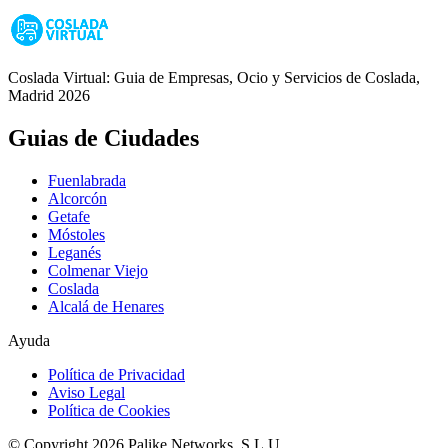
Coslada Virtual: Guia de Empresas, Ocio y Servicios de Coslada,
Madrid 2026
Guias de Ciudades
Fuenlabrada
Alcorcón
Getafe
Móstoles
Leganés
Colmenar Viejo
Coslada
Alcalá de Henares
Ayuda
Política de Privacidad
Aviso Legal
Política de Cookies
© Copyright 2026 Palike Networks, S.L.U.