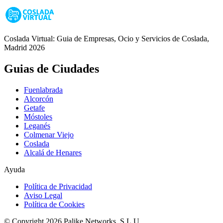
Coslada Virtual: Guia de Empresas, Ocio y Servicios de Coslada,
Madrid 2026
Guias de Ciudades
Fuenlabrada
Alcorcón
Getafe
Móstoles
Leganés
Colmenar Viejo
Coslada
Alcalá de Henares
Ayuda
Política de Privacidad
Aviso Legal
Política de Cookies
© Copyright 2026 Palike Networks, S.L.U.