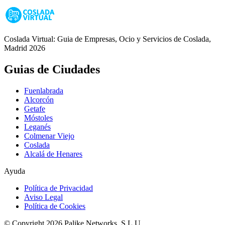
Coslada Virtual: Guia de Empresas, Ocio y Servicios de Coslada,
Madrid 2026
Guias de Ciudades
Fuenlabrada
Alcorcón
Getafe
Móstoles
Leganés
Colmenar Viejo
Coslada
Alcalá de Henares
Ayuda
Política de Privacidad
Aviso Legal
Política de Cookies
© Copyright 2026 Palike Networks, S.L.U.